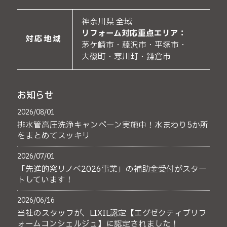
神奈川県 全域
リフォーム対応重点エリア：
対応地域
茅ケ崎市・藤沢市・平塚市・
大磯町・寒川町・鎌倉市
お知らせ
2026/08/01
排水管高圧洗浄キャンペーン実施中！水まわり5か所
をまとめてスッキリ
2026/07/01
「先進的窓リノベ2026事業」の補助金受付がスター
トしています！
2026/06/16
当社のスタッフが、LIXIL認定【エグゼクティブリフ
ォームコンシェルジュ】に認定されました！