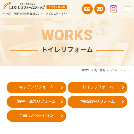
神奈川県茅ヶ崎市萩園3820 トキワビル１F・５F
WORKS
トイレリフォーム
トイレリフォーム
HOME
施工事例
キッチンリフォーム
トイレリフォーム
浴室・洗面リフォーム
性能改善リフォーム
全面リノベーション