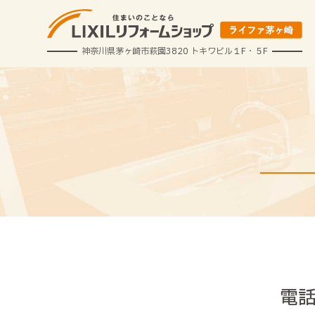
神奈川県茅ヶ崎市萩園3820 トキワビル１F・５F
電