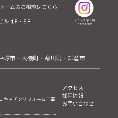
ォームのご相談はこちら
ない場合がございますので予めご了承
ル 1F・5F
ライファ茅ヶ崎
Instagram
て頂いております。ご本人である事を
平塚市・
大磯町・寒川町・鎌倉市
具体的手続きにつきましては、お電話
アクセス
採用情報
ム
キッチンリフォーム工事
お問い合わせ