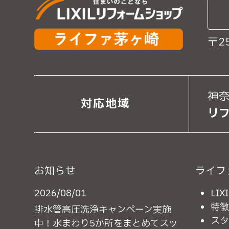
必要な情報を頂けない場合
ください。
〒2
個人情報の開示･訂正・削除
当社では、お客様の個人情
神奈
対応地域
リ
確認のうえ、対応させて頂
でお問合せ下さい。
お知らせ
ライフ
2026/08/01
LI
特徴
排水管高圧洗浄キャンペーン実施
スタ
中！水まわり5か所をまとめてスッ