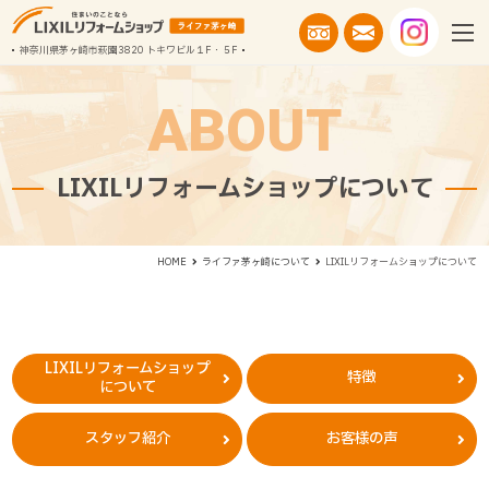
神奈川県茅ヶ崎市萩園3820 トキワビル１F・５F
ABOUT
LIXILリフォームショップについて
LIXILリフォームショップについて
HOME
ライファ茅ヶ崎について
LIXILリフォームショップ
特徴
について
スタッフ紹介
お客様の声