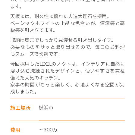
ます。
天板には、耐久性に優れた人造大理石を採用。
ベーシックホワイトの上品な色合いが、清潔感と高
級感を引き立てます。
収納は奥までしっかり見渡せる引き出しタイプ。
必要なものをサッと取り出せるので、毎日のお料理
もスムーズで快適です。
今回採用したLIXILのノクトは、インテリアに自然に
溶け込む洗練されたデザインと、使いやすさを兼ね
備えた人気のキッチン。
家事の時間がもっと楽しく、心地よくなる空間が完
成しました。
施工場所
横浜市
費用
〜300万