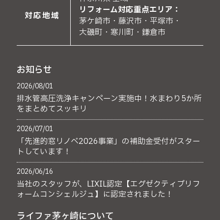
リフォーム対応重点エリア：
対応地域
茅ケ崎市・藤沢市・平塚市・
大磯町・寒川町・鎌倉市
お知らせ
2026/08/01
排水管高圧洗浄キャンペーン実施中！水まわり5か所
をまとめてスッキリ
2026/07/01
「先進的窓リノベ2026事業」の補助金受付がスター
トしています！
2026/06/16
当社のスタッフが、LIXIL認定【エグゼクティブリフ
ォームコンシェルジュ】に認定されました！
ライファ茅ヶ崎について