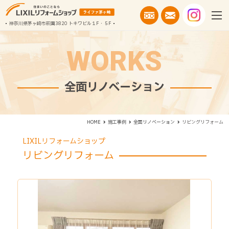
神奈川県茅ヶ崎市萩園3820 トキワビル１F・５F
WORKS
全面リノベーション
リビングリフォーム
HOME
施工事例
全面リノベーション
LIXILリフォームショップ
リビングリフォーム